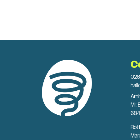
C
026
hal
Arn
Mr. 
684
Rot
Marc