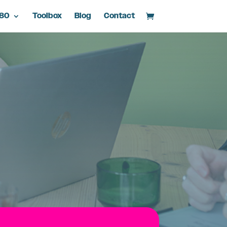
d80
Toolbox
Blog
Contact