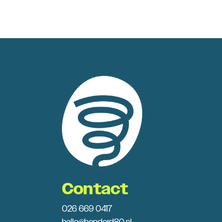
Contact
026 669 0417