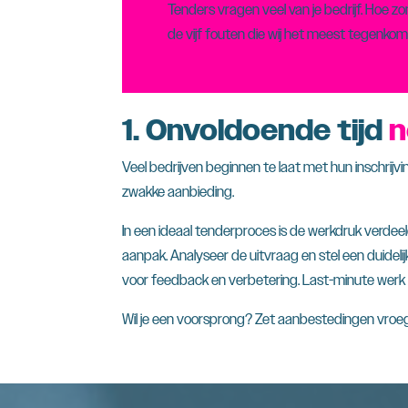
Tenders vragen veel van je bedrijf. Hoe z
de vijf fouten die wij het meest tegenkom
1. Onvoldoende tijd
Veel bedrijven beginnen te laat met hun inschrijvi
zwakke aanbieding.
In een ideaal tenderproces is de werkdruk verdeel
aanpak. Analyseer de uitvraag en stel een duidelij
voor feedback en verbetering. Last-minute werk 
Wil je een voorsprong? Zet aanbestedingen vroeg 