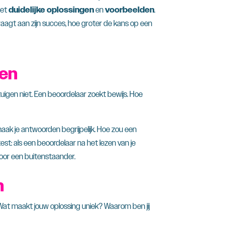
met
duidelijke oplossingen
en
voorbeelden
.
raagt aan zijn succes, hoe groter de kans op een
den
uigen niet. Een beoordelaar zoekt bewijs. Hoe
maak je antwoorden begrijpelijk. Hoe zou een
est: als een beoordelaar na het lezen van je
 door een buitenstaander.
n
. Wat maakt jouw oplossing uniek? Waarom ben jij