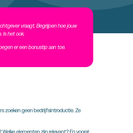
rachtgever vraagt. Begrijpen hoe jouw
 Is het ook.
 voegen er een bonustip aan toe.
rs zoeken geen bedrijfsintroductie. Ze
 Welke elementen zijn relevant? En vooral: