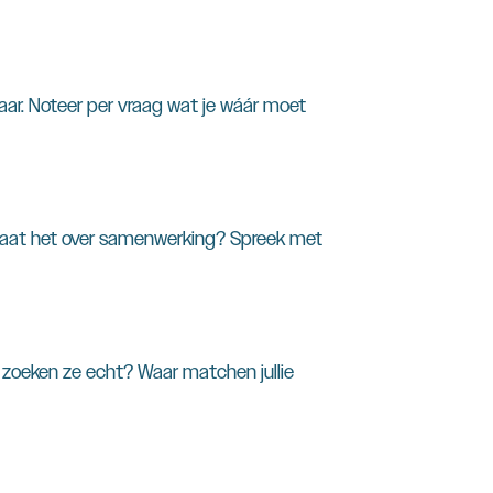
elaar. Noteer per vraag wat je wáár moet
. Gaat het over samenwerking? Spreek met
t zoeken ze echt? Waar matchen jullie