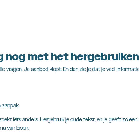
g nog met het hergebruiken
le vragen. Je aanbod klopt. En dan zie je dat je veel informat
n aanpak.
 zoekt iets anders. Hergebruik je oude tekst, en je geeft zo e
ma van Eisen.