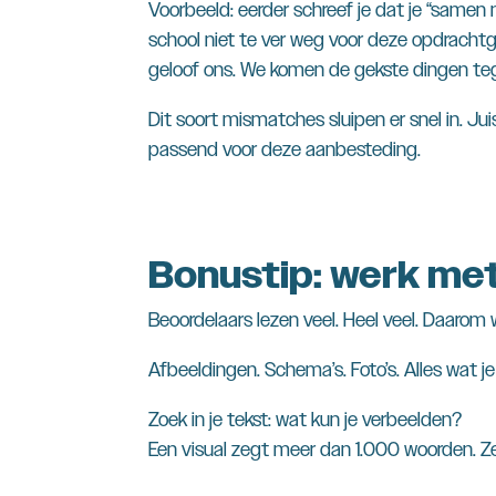
Voorbeeld: eerder schreef je dat je “samen
school niet te ver weg voor deze opdracht
geloof ons. We komen de gekste dingen te
Dit soort mismatches sluipen er snel in. Jui
passend voor deze aanbesteding.
Bonustip: werk me
Beoordelaars lezen veel. Heel veel. Daarom 
Afbeeldingen. Schema’s. Foto’s. Alles wat je
Zoek in je tekst: wat kun je verbeelden?
Een visual zegt meer dan 1.000 woorden. Zelf