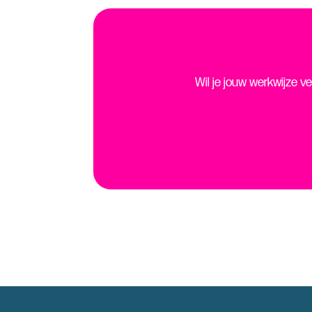
Wil je jouw werkwijze 