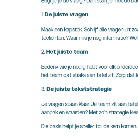
Begrijp je de vraag? Dan start je met de bas
De juiste vragen
Maak een kapstok. Schrijf álle vragen uit zo
toelichten. Waar mis je nog informatie? Wel
Het juiste team
Bedenk wie je nodig hebt voor elk onderde
het team dat straks aan tafel zit. Zorg dat
De juiste tekststrategie
Je vragen staan klaar. Je team zit aan taf
aanpak en waarden? Met zo’n strategie kies
Die basis helpt je sneller tot de kern komen.