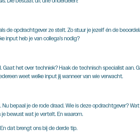
is. Die bestaat uit drie onderdelen:
als de opdrachtgever ze stelt. Zo stuur je jezelf én de beoord
ke input heb je van collega’s nodig?
el. Gaat het over techniek? Haak de technisch specialist aan
 iedereen weet welke input jij wanneer van wie verwacht.
el. Nu bepaal je de rode draad. Wie is deze opdrachtgever? Wa
 je bewust wat je vertelt. En waarom.
 En dat brengt ons bij de derde tip.