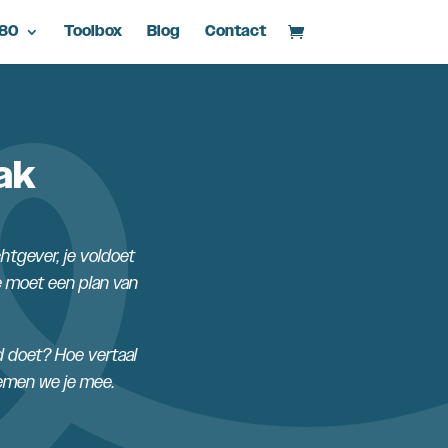
d80
Toolbox
Blog
Contact
ak
htgever, je voldoet
e moet een plan van
ed doet? Hoe vertaal
nemen we je mee.