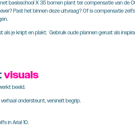
 met basisschool X 35 bomen plant ter compensatie van de CO₂ 
gever? Past het binnen deze uitvraag? Of is compensatie zelf
gen.
st als je knipt en plakt. Gebruik oude plannen gerust als inspira
t
visuals
werkt beeld.
 verhaal ondersteunt, versnelt begrip.
s in Arial 10.