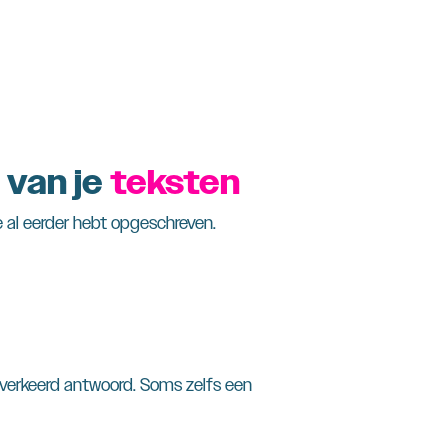
 van je
teksten
ie al eerder hebt opgeschreven.
en verkeerd antwoord. Soms zelfs een