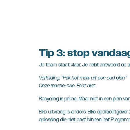
Tip 3: stop vandaa
Je team staat klaar. Je hebt antwoord op al
Verleiding: “Pak het maar uit een oud plan.”
Onze reactie: nee. Echt niet.
Recycling is prima. Maar niet in een plan va
Elke uitvraag is anders. Elke opdrachtgever
oplossing die niet past binnen het Program