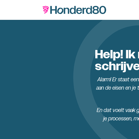
Help! I
schrijv
Alarm! Er staat ee
aan de eisen en je
En dat voelt vaak g
je processen, m