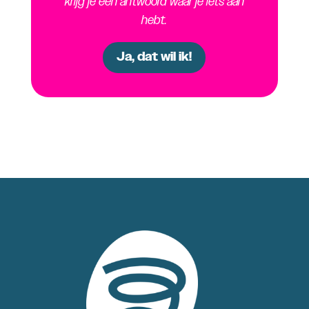
krijg je een antwoord waar je iets aan
hebt.
Ja, dat wil ik!