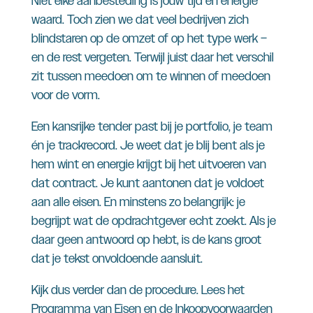
Niet elke aanbesteding is jouw tijd en energie
waard. Toch zien we dat veel bedrijven zich
blindstaren op de omzet of op het type werk –
en de rest vergeten. Terwijl juist daar het verschil
zit tussen meedoen om te winnen of meedoen
voor de vorm.
Een kansrijke tender past bij je portfolio, je team
én je trackrecord. Je weet dat je blij bent als je
hem wint en energie krijgt bij het uitvoeren van
dat contract. Je kunt aantonen dat je voldoet
aan alle eisen. En minstens zo belangrijk: je
begrijpt wat de opdrachtgever echt zoekt. Als je
daar geen antwoord op hebt, is de kans groot
dat je tekst onvoldoende aansluit.
Kijk dus verder dan de procedure. Lees het
Programma van Eisen en de Inkoopvoorwaarden