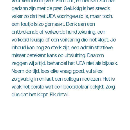
voor veel inschrijvers. Eén fout, en het kan zomaar
gedaan zijn met de pret. Gelukkig is het steeds
vaker zo dat het UEA vooringevuld is, maar toch:
een foutje is zo gemaakt. Denk aan een
ontbrekende of verkeerde handtekening, een
verkeerd kruisje, of een verklaring die niet klopt. Je
inhoud kan nog zo sterk zijn, een administratieve
misser betekent kans op uitsluiting. Daarom
zeggen wij altijd: behandel het UEA niet als bijzaak.
Neem de tijd, lees elke vraag goed, vul alles
zorgvuldig in en laat een collega meelezen. Het is
vaak het eerste wat een beoordelaar bekijkt. Zorg
dus dat het klopt. Elk detail.