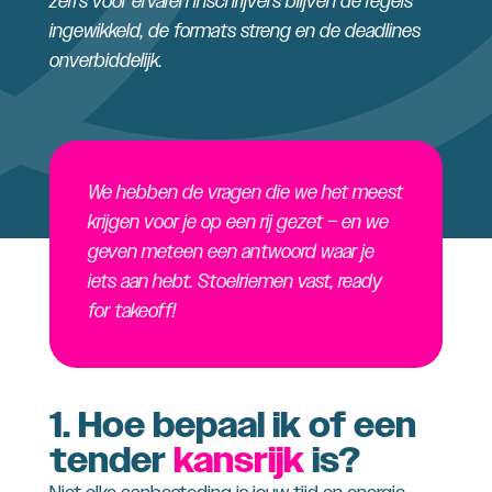
zelfs voor ervaren inschrijvers blijven de regels
ingewikkeld, de formats streng en de deadlines
onverbiddelijk.
We hebben de vragen die we het meest
krijgen voor je op een rij gezet – en we
geven meteen een antwoord waar je
iets aan hebt. Stoelriemen vast, ready
for takeoff!
1. Hoe bepaal ik of een
tender
kansrijk
is?