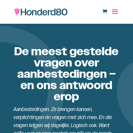
De meest gestelde
vragen over
aanbestedingen –
en ons antwoord
erop
Aanbestedingen. Ze brengen kansen,
verplichtingen én vragen met zich mee. En die
vragen krijgen wij dagelijks. Logisch ook. Want