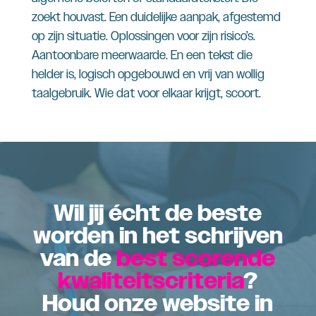
zoekt houvast. Een duidelijke aanpak, afgestemd
op zijn situatie. Oplossingen voor zijn risico’s.
Aantoonbare meerwaarde. En een tekst die
helder is, logisch opgebouwd en vrij van wollig
taalgebruik. Wie dat voor elkaar krijgt, scoort.
Wil jij écht de beste
worden in het schrijven
van de
best scorende
kwaliteitscriteria
?
Houd onze website in