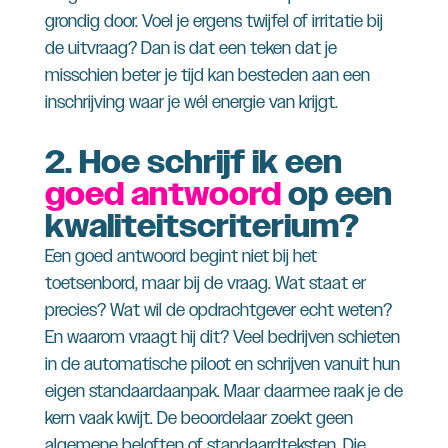
grondig door. Voel je ergens twijfel of irritatie bij
de uitvraag? Dan is dat een teken dat je
misschien beter je tijd kan besteden aan een
inschrijving waar je wél energie van krijgt.
2.
Hoe schrijf ik een
goed antwoord
op een
kwaliteitscriterium?
Een goed antwoord begint niet bij het
toetsenbord, maar bij de vraag. Wat staat er
precies? Wat wil de opdrachtgever echt weten?
En waarom vraagt hij dit? Veel bedrijven schieten
in de automatische piloot en schrijven vanuit hun
eigen standaardaanpak. Maar daarmee raak je de
kern vaak kwijt. De beoordelaar zoekt geen
algemene beloften of standaardteksten. Die