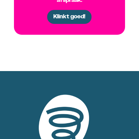
afspraak.
Klinkt goed!