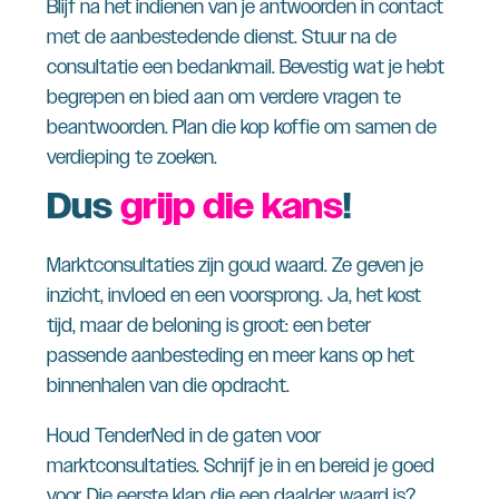
Blijf na het indienen van je antwoorden in contact
met de aanbestedende dienst. Stuur na de
consultatie een bedankmail. Bevestig wat je hebt
begrepen en bied aan om verdere vragen te
beantwoorden. Plan die kop koffie om samen de
verdieping te zoeken.
Dus
grijp die kans
!
Marktconsultaties zijn goud waard. Ze geven je
inzicht, invloed en een voorsprong. Ja, het kost
tijd, maar de beloning is groot: een beter
passende aanbesteding en meer kans op het
binnenhalen van die opdracht.
Houd TenderNed in de gaten voor
marktconsultaties. Schrijf je in en bereid je goed
voor. Die eerste klap die een daalder waard is?